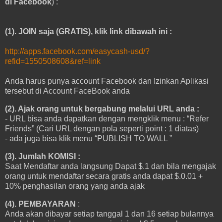
di Facebook
) :
(1). JOIN saja (GRATIS), klik link dibawah ini :
http://apps.facebook.com/easycash-usd/?
refid=1550508608&ref=link
Anda harus punya account Facebook dan Izinkan Aplikasi
tersebut di Account FaceBook anda
(2). Ajak orang untuk bergabung melalui URL anda :
- URL bisa anda dapatkan dengan mengklik menu : “Refer
Friends” (Cari URL dengan pola seperti point : 1 diatas)
- ada juga bisa klik menu “PUBLISH TO WALL ”
(3). Jumlah KOMISI :
Saat Mendaftar anda langsung Dapat $.1 dan bila mengajak
orang untuk mendaftar secara gratis anda dapat $.0.01 +
10% penghasilan orang yang anda ajak
(4). PEMBAYARAN
:
Anda akan dibayar setiap tanggal 1 dan 16 setiap bulannya