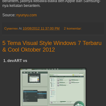
berantem, jadinya kebawa-bawa deh Apple dan Samsung-
nya keliatan berantem.
Source:
nyunyu.com
Cyserrex
At
10/08/2012 11:37:00 PM
2 komentar:
5 Tema Visual Style Windows 7 Terbaru
& Cool Oktober 2012
1.
devART vs