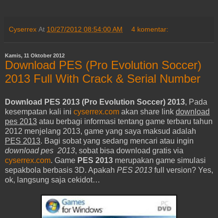
Cyserrex
At
10/27/2012 08:54:00 AM
4 komentar:
Kamis, 11 Oktober 2012
Download PES (Pro Evolution Soccer)
2013 Full With Crack & Serial Number
Download PES 2013 (Pro Evolution Soccer) 2013
, Pada
kesempatan kali ini
cyserrex.com
akan share link
download
pes 2013
atau berbagi informasi tentang game terbaru tahun
2012 menjelang 2013, game yang saya maksud adalah
PES 2013
. Bagi sobat yang sedang mencari atau ingin
download pes 2013
, sobat bisa download gratis via
cyserrex.com
. Game
PES 2013
merupakan game simulasi
sepakbola berbasis 3D. Apakah
PES 2013
full version? Yes,
ok, langsung saja cekidot…