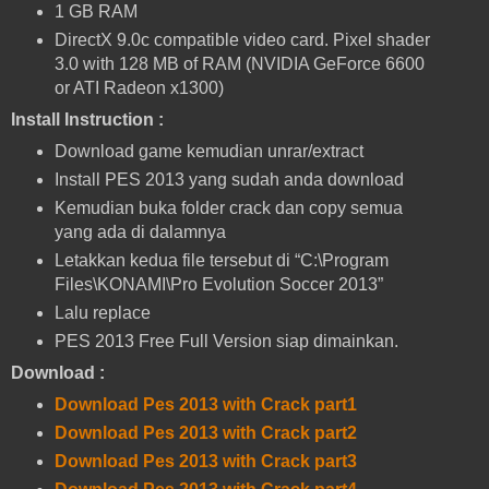
1 GB RAM
DirectX 9.0c compatible video card. Pixel shader
3.0 with 128 MB of RAM (NVIDIA GeForce 6600
or ATI Radeon x1300)
Install Instruction :
Download game kemudian unrar/extract
Install PES 2013 yang sudah anda download
Kemudian buka folder crack dan copy semua
yang ada di dalamnya
Letakkan kedua file tersebut di “C:\Program
Files\KONAMI\Pro Evolution Soccer 2013”
Lalu replace
PES 2013 Free Full Version siap dimainkan.
Download :
Download Pes 2013 with Crack part1
Download Pes 2013 with Crack part2
Download Pes 2013 with Crack part3