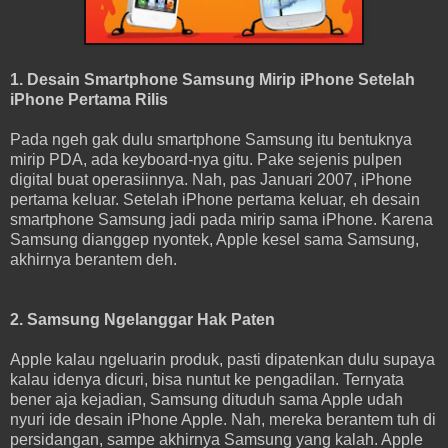
1. Desain Smartphone Samsung Mirip iPhone Setelah
iPhone Pertama Rilis
Pada ngeh gak dulu smartphone Samsung itu bentuknya
mirip PDA, ada keyboard-nya gitu. Pake sejenis pulpen
digital buat operasiinnya. Nah, pas Januari 2007, iPhone
pertama keluar. Setelah iPhone pertama keluar, eh desain
smartphone Samsung jadi pada mirip sama iPhone. Karena
Samsung dianggep nyontek, Apple kesel sama Samsung,
akhirnya berantem deh.
2. Samsung Ngelanggar Hak Paten
Apple kalau ngeluarin produk, pasti dipatenkan dulu supaya
kalau idenya dicuri, bisa nuntut ke pengadilan. Ternyata
bener aja kejadian, Samsung dituduh sama Apple udah
nyuri ide desain iPhone Apple. Nah, mereka berantem tuh di
persidangan, sampe akhirnya Samsung yang kalah. Apple