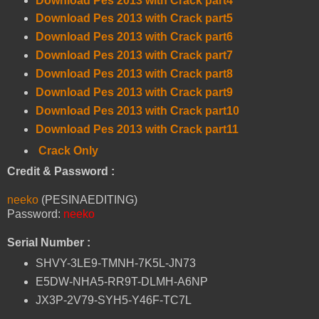
Download Pes 2013 with Crack part4
Download Pes 2013 with Crack part5
Download Pes 2013 with Crack part6
Download Pes 2013 with Crack part7
Download Pes 2013 with Crack part8
Download Pes 2013 with Crack part9
Download Pes 2013 with Crack part10
Download Pes 2013 with Crack part1
1
Crack Only
Credit & Password :
neeko
(PESINAEDITING)
Password:
neeko
Serial Number :
SHVY-3LE9-TMNH-7K5L-JN73
E5DW-NHA5-RR9T-DLMH-A6NP
JX3P-2V79-SYH5-Y46F-TC7L