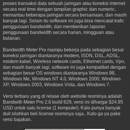
proses transaksi data sebuah jaringan atau koneksi internet
secara real time dengan tampilan graphic dan numeric,
memantau beberapa jaringan secara bersamaan, dan masih
banyak lagi. Selain itu software ini juga bisa mencatat trafic
penggunaan bandwidth, dan memberikan laporan
penggunaan bandwidth secara harian, mingguan atau
bulanan.
Bandwidth Meter Pro mampu bekerja pada sebagian besar
koneksi jaringan diantaranya modem, ISDN, DSL, ADSL,
modem kabel, Wireless network cards, Ethernet cards, Vpn,
dan masih banyak lagi. software ini juga kompatibel dengan
sebagian besar OS windows diantaranya Windows 98,
Windows Me, Windows NT 4.0, Windows 2000, Windows
XP, Windows 2003, Windows Vista, dan Windows 7.
Versi terbaru yang di relase oleh website resminya adalah
Bandwith Meter Pro 2.6 build 629, versi ini dihargai $24.95
USD untuk satu license (1 komputer). Kalo punya banyak
duit silahkan beli license resminya saja.. Kalo ga ya pake
versi bajakan.