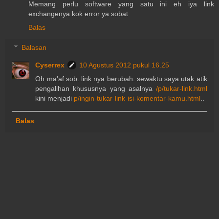
Memang perlu software yang satu ini eh iya link
exchangenya kok error ya sobat
Balas
Balasan
Cyserrex
10 Agustus 2012 pukul 16.25
Oh ma'af sob. link nya berubah. sewaktu saya utak atik
pengalihan khususnya yang asalnya
/p/tukar-link.html
kini menjadi
p/ingin-tukar-link-isi-komentar-kamu.html
..
Balas