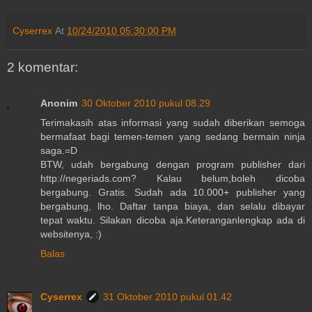
Cyserrex
At
10/24/2010 05:30:00 PM
2 komentar:
Anonim
30 Oktober 2010 pukul 08.29
Terimakasih atas informasi yang sudah diberikan semoga
bermafaat bagi temen-temen yang sedang bermain ninja
saga.=D
BTW, udah bergabung dengan program publisher dari
http://negeriads.com? Kalau belum,boleh dicoba
bergabung. Gratis. Sudah ada 10.000+ publisher yang
bergabung, lho. Daftar tanpa biaya, dan selalu dibayar
tepat waktu. Silakan dicoba aja.Keteranganlengkap ada di
websitenya, :)
Balas
Cyserrex
31 Oktober 2010 pukul 01.42