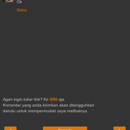
Ok
Balas
Agan ingin tukar link? Ke
SINI
aja.
Komentar yang anda kirimkan akan ditangguhkan
dahulu untuk mempermudah saya melihatnya
‹
›