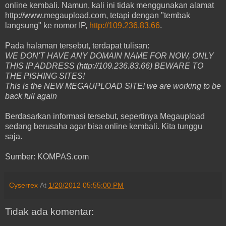
online kembali. Namun, kali ini tidak menggunakan alamat
http://www.megaupload.com, tetapi dengan "tembak
langsung" ke nomor IP,
http://109.236.83.66
.
Pada halaman tersebut, terdapat tulisan:
WE DON'T HAVE ANY DOMAIN NAME FOR NOW, ONLY
THIS IP ADDRESS (http://109.236.83.66) BEWARE TO
THE PISHING SITES!
This is the NEW MEGAUPLOAD SITE! we are working to be
back full again
Berdasarkan informasi tersebut, sepertinya Megaupload
sedang berusaha agar bisa online kembali. Kita tunggu
saja.
Sumber: KOMPAS.com
Cyserrex
At
1/20/2012 05:55:00 PM
Tidak ada komentar: