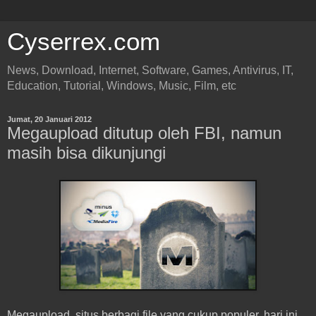
Cyserrex.com
News, Download, Internet, Software, Games, Antivirus, IT,
Education, Tutorial, Windows, Music, Film, etc
Jumat, 20 Januari 2012
Megaupload ditutup oleh FBI, namun
masih bisa dikunjungi
Megaupload, situs berbagi file yang cukup populer, hari ini