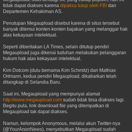
tidak dapat diakses karena
dipaksa tutup oleh FBI
dan
Departemen Kehakiman AS.
Penutupan Megaupload disebut karena di situs tersebut
banyak ditemui konten-konten bajakan yang melanggar hak
atas kekayaan intelektual.
Seperti diberitakan LA Times, selain ditutup pendiri
Megaupload juga dikenai tuduhan melakukan pelanggaran
hukum hak atas kekayaan intelektual.
Kim Dotcom (dulu bernama Kim Schmitz) dan Mathias
Ortmann, kedua pendiri Megaupload, dikabarkan telah
ditangkap di Selandia Baru.
Saat ini, Megaupload yang mempunyai alamat
http://www.megaupload.com
sudah tidak bisa diakses lagi.
Begitu pula, link download file yang ditempatkan di
Megaupload tak dapat diakses.
Namun, kelompok Anonymous, melalui akun Twitter-nya
(
@YourAnonNews)
, menyebutkan Megaupload sudah