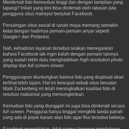
Menikmati foto beresolusi tinggi dan dengan tampilan yang
lapang? Inilah yang kini bisa dinikmati oleh ratusan juta
pengguna situs mahsyur berjuluk Facebook.
Persaingan situs sosial di ranah maya memang semakin
ketat dengan hadirnya pemain-pemain anyar seperti
Google+ dan Pinterest.
Nah, kehadiran layanan tersebut seakan menegaskan
bahwa Facebook tak ingin kalah dengan pemain lainnya
yang sudah lebih dulu menghadirkan
high resolution photo
display
dan
full-screen viewer.
Penggunapun diuntungkan karena foto yang diupload akan
terlihat lebih tajam. Hal ini terwujud sebab situs besutan
Mark Zuckerberg ini telah meningkatkan kualitas foto di
resolusi maksimal yang memungkinkan.
Kemudian foto yang diunggah ini juga bisa dinikmati secara
full screen.
Pengguna hanya tinggal mengklik tanda panah
yang ada di pojok kanan atas foto agar fitur tersebut bekerja.
Facebook mengatakan, tidak semua browser mendukung