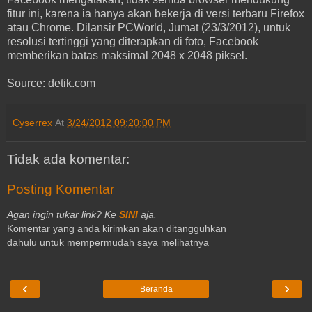
fitur ini, karena ia hanya akan bekerja di versi terbaru Firefox
atau Chrome. Dilansir PCWorld, Jumat (23/3/2012), untuk
resolusi tertinggi yang diterapkan di foto, Facebook
memberikan batas maksimal 2048 x 2048 piksel.
Source: detik.com
Cyserrex
At
3/24/2012 09:20:00 PM
Tidak ada komentar:
Posting Komentar
Agan ingin tukar link? Ke
SINI
aja.
Komentar yang anda kirimkan akan ditangguhkan
dahulu untuk mempermudah saya melihatnya
‹
›
Beranda