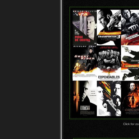
Click for z