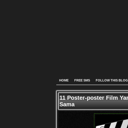
HOME
FREE SMS
FOLLOW THIS BLOG
11 Poster-poster Film Ya
Sama