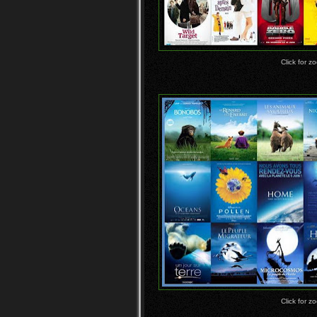
Click for z
Click for z