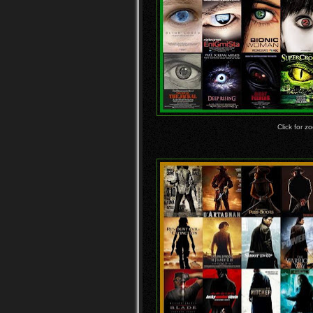
Click for z