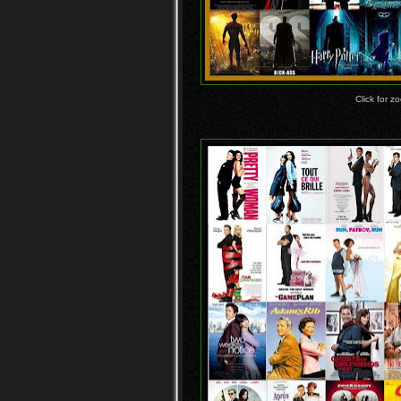
Click for z