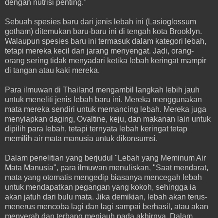
dengan nutrisi penting."
Sebuah spesies baru dari jenis lebah ini (Lasioglossum
gotham) ditemukan baru-baru ini di tengah kota Brooklyn.
Walaupun spesies baru ini termasuk dalam kategori lebah,
tetapi mereka kecil dan jarang menyengat. Jadi, orang-
orang sering tidak menyadari ketika lebah keringat mampir
di tangan atau kaki mereka.
Para ilmuwan di Thailand mengambil langkah lebih jauh
untuk meneliti jenis lebah baru ini. Mereka menggunakan
mata mereka sendiri untuk memancing lebah. Mereka juga
menyiapkan daging, Ovaltine, keju, dan makanan lain untuk
dipilih para lebah, tetapi ternyata lebah keringat tetap
memilih air mata manusia untuk dikonsumsi.
Dalam penelitian yang berjudul "Lebah yang Meminum Air
Mata Manusia", para ilmuwan menuliskan, "Saat mendarat,
mata yang otomatis mengedip biasanya mencegah lebah
untuk mendapatkan pegangan yang kokoh, sehingga ia
akan jatuh dari bulu mata. Jika demikian, lebah akan terus-
menerus mencoba lagi dan lagi sampai berhasil, atau akan
menyerah dan terbang menjauh pada akhirnya. Dalam