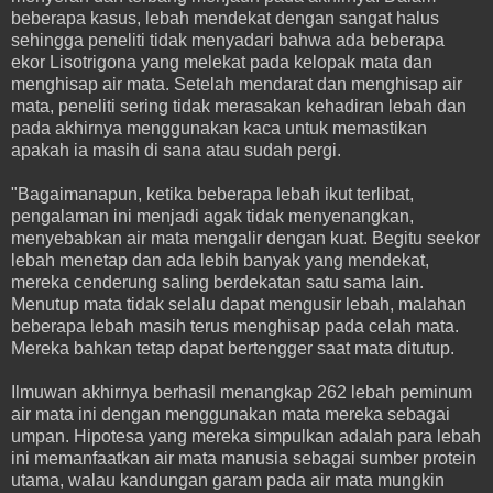
beberapa kasus, lebah mendekat dengan sangat halus
sehingga peneliti tidak menyadari bahwa ada beberapa
ekor Lisotrigona yang melekat pada kelopak mata dan
menghisap air mata. Setelah mendarat dan menghisap air
mata, peneliti sering tidak merasakan kehadiran lebah dan
pada akhirnya menggunakan kaca untuk memastikan
apakah ia masih di sana atau sudah pergi.
"Bagaimanapun, ketika beberapa lebah ikut terlibat,
pengalaman ini menjadi agak tidak menyenangkan,
menyebabkan air mata mengalir dengan kuat. Begitu seekor
lebah menetap dan ada lebih banyak yang mendekat,
mereka cenderung saling berdekatan satu sama lain.
Menutup mata tidak selalu dapat mengusir lebah, malahan
beberapa lebah masih terus menghisap pada celah mata.
Mereka bahkan tetap dapat bertengger saat mata ditutup.
Ilmuwan akhirnya berhasil menangkap 262 lebah peminum
air mata ini dengan menggunakan mata mereka sebagai
umpan. Hipotesa yang mereka simpulkan adalah para lebah
ini memanfaatkan air mata manusia sebagai sumber protein
utama, walau kandungan garam pada air mata mungkin